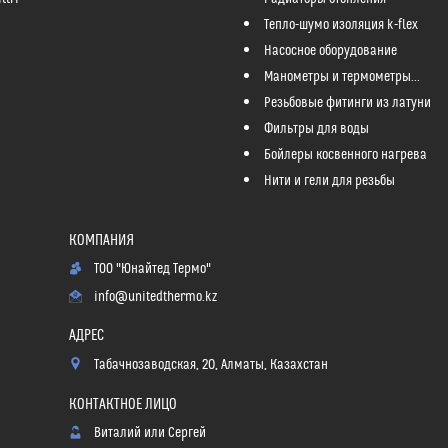
Тепло-шумо изоляция k-flex
Насосное оборудование
Манометры и термометры...
Резьбовые фитинги из латуни
Фильтры для воды
Бойлеры косвенного нагрева
Нити и гели для резьбы
ТОО "Юнайтед Термо"
info@unitedthermo.kz
Табачнозаводская, 20, Алматы, Казахстан
Виталий или Сергей