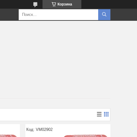
Корзина
VM02902