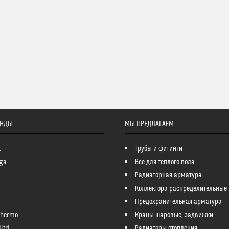
ЕНДЫ
МЫ ПРЕДЛАГАЕМ
k
Трубы и фитинги
ga
Все для теплого пола
Радиаторная арматура
Коллектора распределительные
Предохранительная арматура
Thermo
Краны шаровые, задвижки
ltri
Радиаторы отопления