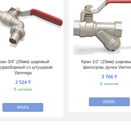
ран 3/4" (20мм) шаровый
Кран 1/2" (15мм) шаровы
доразборный со штуцером
фильтром, ручка Varme
Varmega
3 766 ₸
2 524 ₸
В наличии
В наличии
КУПИТЬ
КУПИТЬ