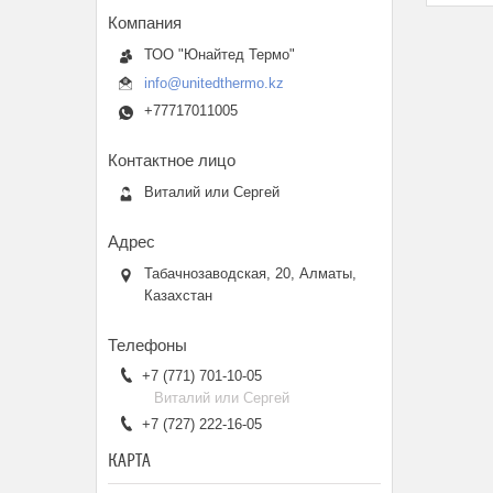
ТОО "Юнайтед Термо"
info@unitedthermo.kz
+77717011005
Виталий или Сергей
Табачнозаводская, 20, Алматы,
Казахстан
+7 (771) 701-10-05
Виталий или Сергей
+7 (727) 222-16-05
КАРТА