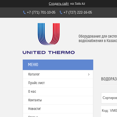
Создать сайт
на Satu.kz
+7 (771) 701-10-05
+7 (727) 222-16-05
Оборудование для систе
водоснабжения в Казахс
Каталог
ВОДОРАЗ
Прайс лист
О нас
Контакты
Новости!
VM0