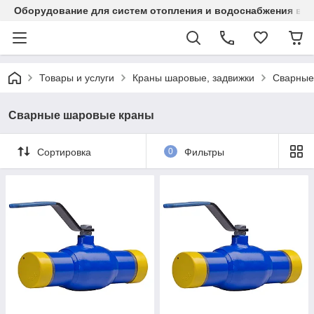
Оборудование для систем отопления и водоснабжения в Ка
Товары и услуги
Краны шаровые, задвижки
Сварные
Сварные шаровые краны
Сортировка
0
Фильтры