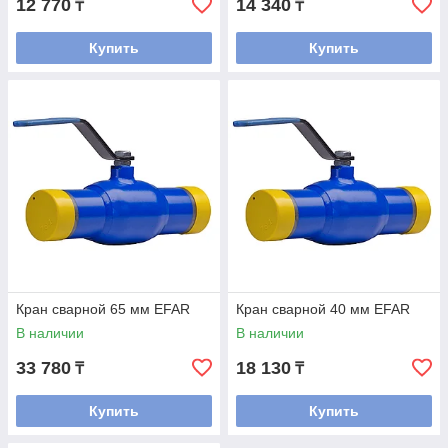
12 770
14 340
₸
₸
Купить
Купить
Кран сварной 65 мм EFAR
Кран сварной 40 мм EFAR
В наличии
В наличии
33 780
18 130
₸
₸
Купить
Купить