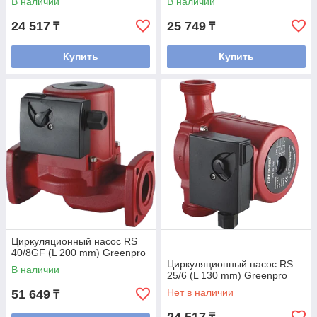
В наличии
В наличии
24 517
25 749
₸
₸
Купить
Купить
Циркуляционный насос RS
40/8GF (L 200 mm) Greenpro
Циркуляционный насос RS
В наличии
25/6 (L 130 mm) Greenpro
Нет в наличии
51 649
₸