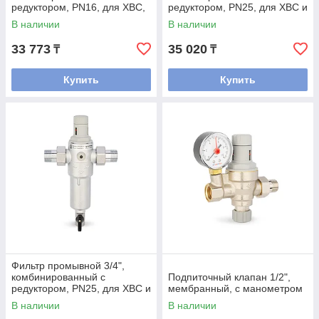
редуктором, PN16, для ХВС,
редуктором, PN25, для ХВС и
с разъемными
ГВС, с разъемными
В наличии
В наличии
соединениями,
соединениями
хромированный
33 773
35 020
₸
₸
Купить
Купить
Фильтр промывной 3/4",
комбинированный с
Подпиточный клапан 1/2",
редуктором, PN25, для ХВС и
мембранный, с манометром
ГВС, с разъемными
В наличии
В наличии
соединениями