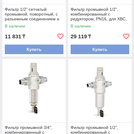
Фильтр 1/2" сетчатый
Фильтр промывной 1/2",
промывной, поворотный, с
комбинированный с
разъемным соединением и
редуктором, PN16, для ХВС,
ВР, хромированный
с разъемными
В наличии
В наличии
соединениями,
хромированный
11 831
29 119
₸
₸
Купить
Купить
Фильтр промывной 3/4",
Фильтр промывной 1/2",
комбинированный с
комбинированный с