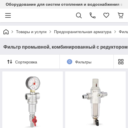
Оборудование для систем отопления и водоснабжения в Ка
Товары и услуги
Предохранительная арматура
Филь
Фильтр промывной, комбинированный с редуктором
Сортировка
0
Фильтры