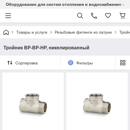
Оборудование для систем отопления и водоснабжения в Ка
Товары и услуги
Резьбовые фитинги из латуни
Трой
Тройник ВР-ВР-НР, никелированный
Сортировка
0
Фильтры