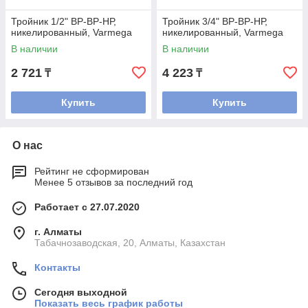
Тройник 1/2" ВР-ВР-НР,
Тройник 3/4" ВР-ВР-НР,
никелированный, Varmega
никелированный, Varmega
В наличии
В наличии
2 721
4 223
₸
₸
Купить
Купить
О нас
Рейтинг не сформирован
Менее 5 отзывов за последний год
Работает с 27.07.2020
г. Алматы
Табачнозаводская, 20, Алматы, Казахстан
Контакты
Сегодня выходной
Показать весь график работы