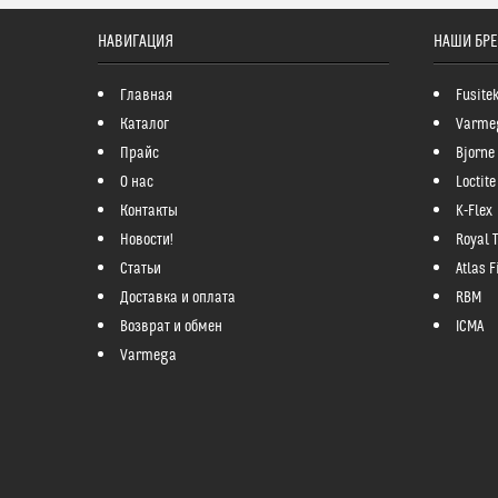
НАВИГАЦИЯ
НАШИ БР
Главная
Fusite
Каталог
Varme
Прайс
Bjorne
О нас
Loctite
Контакты
K-Flex
Новости!
Royal 
Статьи
Atlas Fi
Доставка и оплата
RBM
Возврат и обмен
ICMA
Varmega