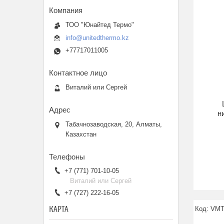
ТОО "Юнайтед Термо"
info@unitedthermo.kz
+77717011005
Виталий или Сергей
н
Табачнозаводская, 20, Алматы,
Казахстан
+7 (771) 701-10-05
Виталий или Сергей
+7 (727) 222-16-05
КАРТА
VMT