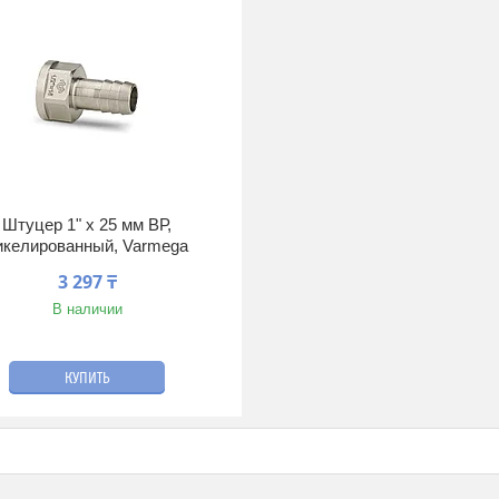
Штуцер 1" x 25 мм ВР,
икелированный, Varmega
3 297 ₸
В наличии
КУПИТЬ