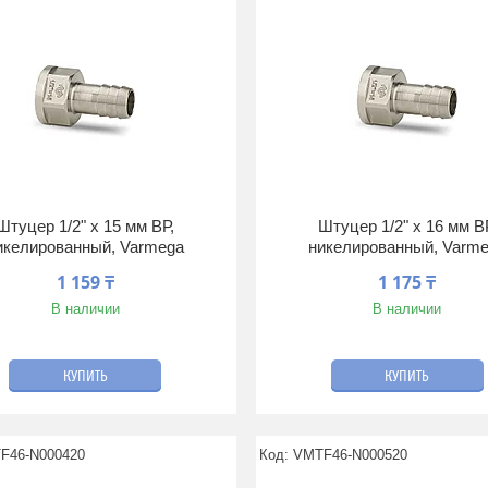
Штуцер 1/2" x 15 мм ВР,
Штуцер 1/2" x 16 мм В
икелированный, Varmega
никелированный, Varm
1 159 ₸
1 175 ₸
В наличии
В наличии
КУПИТЬ
КУПИТЬ
F46-N000420
VMTF46-N000520