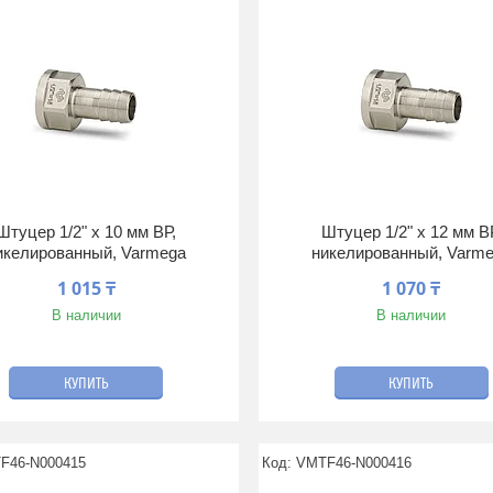
Штуцер 1/2" x 10 мм ВР,
Штуцер 1/2" x 12 мм В
икелированный, Varmega
никелированный, Varm
1 015 ₸
1 070 ₸
В наличии
В наличии
КУПИТЬ
КУПИТЬ
F46-N000415
VMTF46-N000416