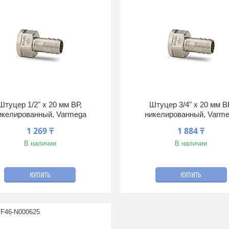
Штуцер 1/2" x 20 мм ВР,
Штуцер 3/4" x 20 мм В
икелированный, Varmega
никелированный, Varm
1 269 ₸
1 884 ₸
В наличии
В наличии
КУПИТЬ
КУПИТЬ
F46-N000625