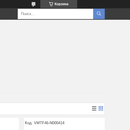
Корзина
VMTF46-N000414