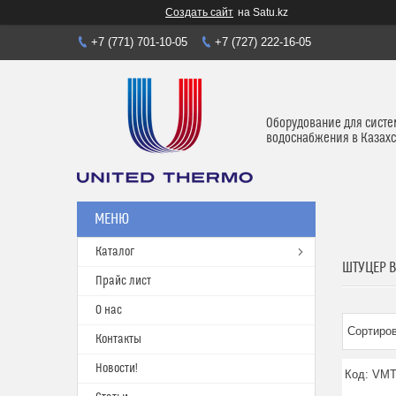
Создать сайт
на Satu.kz
+7 (771) 701-10-05
+7 (727) 222-16-05
Оборудование для систе
водоснабжения в Казахс
Каталог
ШТУЦЕР 
Прайс лист
О нас
Контакты
Новости!
VMT