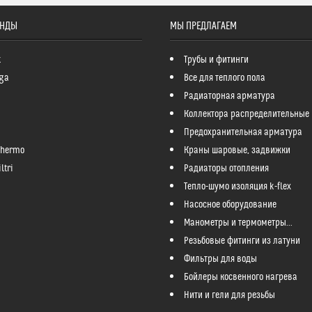
ЕНДЫ
МЫ ПРЕДЛАГАЕМ
k
Трубы и фитинги
ga
Все для теплого пола
Радиаторная арматура
Коллектора распределительные
Предохранительная арматура
Thermo
Краны шаровые, задвижки
ltri
Радиаторы отопления
Тепло-шумо изоляция k-flex
Насосное оборудование
Манометры и термометры...
Резьбовые фитинги из латуни
Фильтры для воды
Бойлеры косвенного нагрева
Нити и гели для резьбы