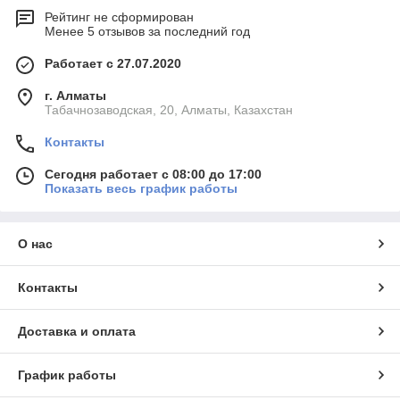
Рейтинг не сформирован
Менее 5 отзывов за последний год
Работает с 27.07.2020
г. Алматы
Табачнозаводская, 20, Алматы, Казахстан
Контакты
Сегодня работает с 08:00 до 17:00
Показать весь график работы
О нас
Контакты
Доставка и оплата
График работы