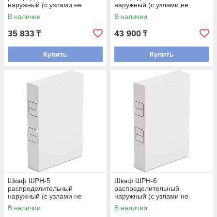
наружный (с узлами не
наружный (с узлами не
входит, только коллектора)
входит, только коллектора)
В наличии
В наличии
35 833
43 900
₸
₸
Купить
Купить
Шкаф ШРН-5
Шкаф ШРН-6
распределительный
распределительный
наружный (с узлами не
наружный (с узлами не
входит, только коллектора)
входит, только
В наличии
В наличии
коллектора)входят)