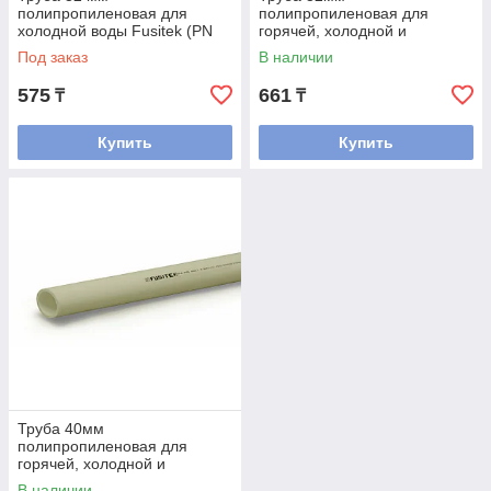
полипропиленовая для
полипропиленовая для
холодной воды Fusitek (PN
горячей, холодной и
16) (СЕРАЯ)
питьевой воды Fusitek (PN
Под заказ
В наличии
20) (СЕРАЯ)
575
661
₸
₸
Купить
Купить
Труба 40мм
полипропиленовая для
горячей, холодной и
питьевой воды Fusitek (PN
В наличии