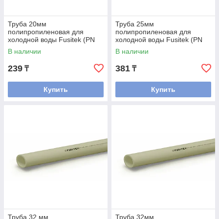
Труба 20мм
Труба 25мм
полипропиленовая для
полипропиленовая для
холодной воды Fusitek (PN
холодной воды Fusitek (PN
16) (СЕРАЯ)
16) (СЕРАЯ)
В наличии
В наличии
239
381
₸
₸
Купить
Купить
Труба 32 мм
Труба 32мм