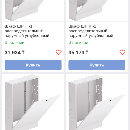
Шкаф ШРНГ-1
Шкаф ШРНГ-2
распределительный
распределительный
наружный углубленный
наружный углубленный
(смесительные узлы входят)
(смесительные узлы входят)
В наличии
В наличии
31 934
35 173
₸
₸
Купить
Купить