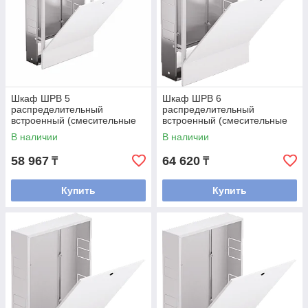
Шкаф ШРВ 5
Шкаф ШРВ 6
распределительный
распределительный
встроенный (смесительные
встроенный (смесительные
узлы входят)
узлы входят)
В наличии
В наличии
58 967
64 620
₸
₸
Купить
Купить