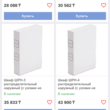
28 088
30 562
₸
₸
Купить
Купить
Шкаф ШРН-3
Шкаф ШРН-4
распределительный
распределительный
наружный (с узлами не
наружный (с узлами не
входит, только коллектора)
входит, только коллектора)
В наличии
В наличии
35 833
43 900
₸
₸