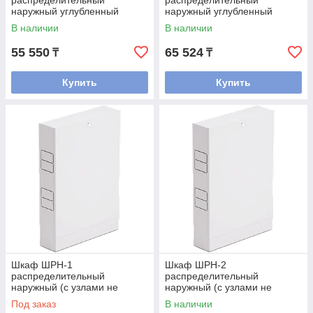
распределительный
распределительный
наружный углубленный
наружный углубленный
(смесительные узлы входят)
(смесительные узлы входят)
В наличии
В наличии
55 550
65 524
₸
₸
Купить
Купить
Шкаф ШРН-1
Шкаф ШРН-2
распределительный
распределительный
наружный (с узлами не
наружный (с узлами не
входит, только коллектора)
входит, только коллектора)
Под заказ
В наличии