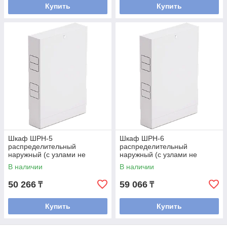
Купить
Купить
Шкаф ШРН-5
Шкаф ШРН-6
распределительный
распределительный
наружный (с узлами не
наружный (с узлами не
входит, только коллектора)
входит, только
В наличии
В наличии
коллектора)входят)
50 266
59 066
₸
₸
Купить
Купить