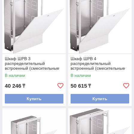
Шкаф ШРВ 3
Шкаф ШРВ 4
распределительный
распределительный
встроенный (смесительные
встроенный (смесительные
узлы входят)
узлы входят)
В наличии
В наличии
40 246
50 615
₸
₸
Купить
Купить