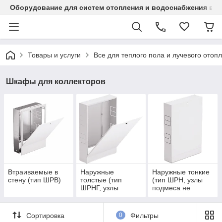
Оборудование для систем отопления и водоснабжения в Ка
Товары и услуги
Все для теплого пола и лучевого отоп
Шкафы для коллекторов
Втраиваемые в
Наружные
Наружные тонкие
стену (тип ШРВ)
толстые (тип
(тип ШРН, узлы
ШРНГ, узлы
подмеса не
подмеса входят)
входят)
Сортировка
0
Фильтры