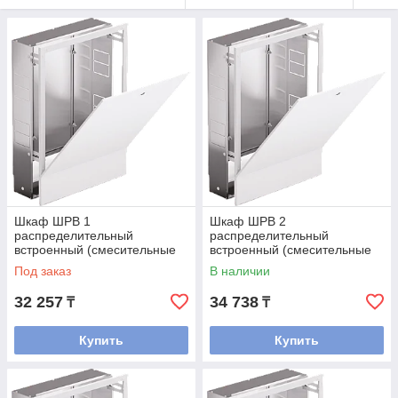
Шкаф ШРВ 1
Шкаф ШРВ 2
распределительный
распределительный
встроенный (смесительные
встроенный (смесительные
узлы входят)
узлы входят)
Под заказ
В наличии
32 257
34 738
₸
₸
Купить
Купить