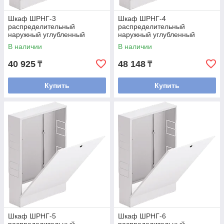
Шкаф ШРНГ-3
Шкаф ШРНГ-4
распределительный
распределительный
наружный углубленный
наружный углубленный
(смесительные узлы входят)
(смесительные узлы входят)
В наличии
В наличии
40 925
48 148
₸
₸
Купить
Купить
Шкаф ШРНГ-5
Шкаф ШРНГ-6