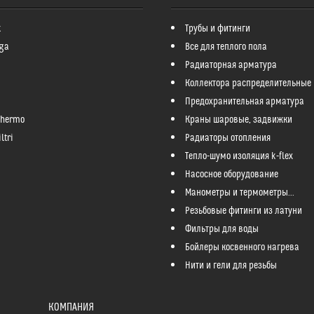
k
Трубы и фитинги
ga
Все для теплого пола
Радиаторная арматура
Коллектора распределительные
Предохранительная арматура
Thermo
Краны шаровые, задвижки
ltri
Радиаторы отопления
Тепло-шумо изоляция k-flex
Насосное оборудование
Манометры и термометры...
Резьбовые фитинги из латуни
Фильтры для воды
Бойлеры косвенного нагрева
Нити и гели для резьбы