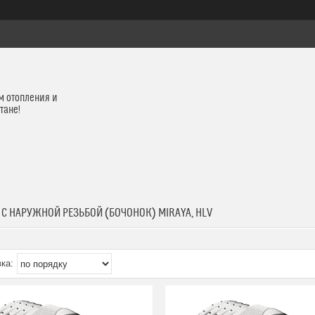
м отопления и
тане!
С НАРУЖНОЙ РЕЗЬБОЙ (БОЧОНОК) MIRAYA, HLV