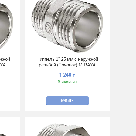
ужной
Ниппель 1" 25 мм с наружной
AYA
резьбой (Бочонок) MIRAYA
1 240 ₸
В наличии
КУПИТЬ