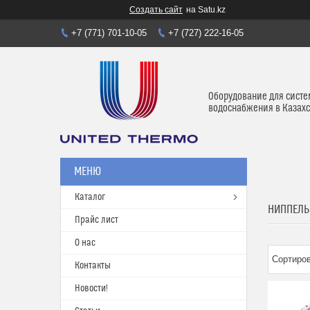
Создать сайт
на Satu.kz
+7 (771) 701-10-05
+7 (727) 222-16-05
Оборудование для систе
водоснабжения в Казахс
Каталог
НИППЕЛЬ 
Прайс лист
О нас
Контакты
Новости!