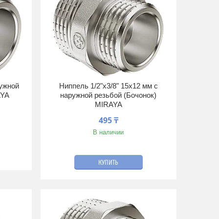
ружной
Ниппель 1/2"х3/8" 15х12 мм с
AYA
наружной резьбой (Бочонок)
MIRAYA
495 ₸
В наличии
КУПИТЬ