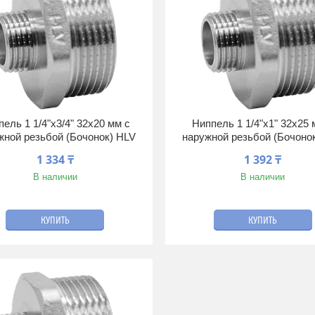
ель 1 1/4"х3/4" 32х20 мм с
Ниппель 1 1/4"х1" 32х25 
жной резьбой (Бочонок) HLV
наружной резьбой (Бочоно
1 334 ₸
1 392 ₸
В наличии
В наличии
КУПИТЬ
КУПИТЬ