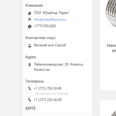
ТОО "Юнайтед Термо"
info@unitedthermo.kz
+77717011005
Виталий или Сергей
Нипп
р
Табачнозаводская, 20, Алматы,
Казахстан
+7 (771) 701-10-05
Виталий или Сергей
+7 (727) 222-16-05
КАРТА