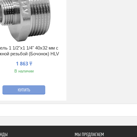
ель 1 1/2"х1 1/4" 40х32 мм с
жной резьбой (Бочонок) HLV
1 863 ₸
В наличии
КУПИТЬ
ЕНДЫ
МЫ ПРЕДЛАГАЕМ