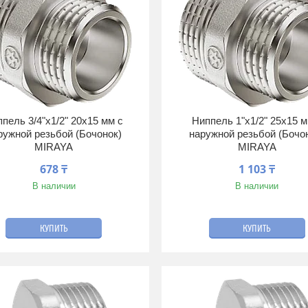
пель 3/4"х1/2" 20х15 мм с
Ниппель 1"х1/2" 25х15 м
ружной резьбой (Бочонок)
наружной резьбой (Бочо
MIRAYA
MIRAYA
678 ₸
1 103 ₸
В наличии
В наличии
КУПИТЬ
КУПИТЬ