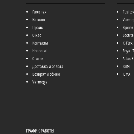
Главная
Fusite
Каталог
Varme
Прайс
Bjorne
О нас
Loctite
Контакты
K-Flex
Новости!
Royal 
Статьи
Atlas Fi
Доставка и оплата
RBM
Возврат и обмен
ICMA
Varmega
ГРАФИК РАБОТЫ