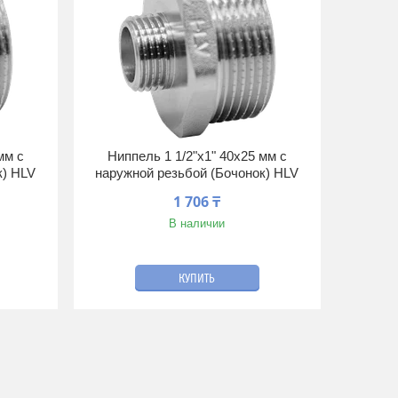
мм с
Ниппель 1 1/2"х1" 40х25 мм с
к) HLV
наружной резьбой (Бочонок) HLV
1 706 ₸
В наличии
КУПИТЬ