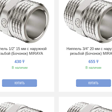
пель 1/2" 15 мм с наружной
Ниппель 3/4" 20 мм с нар
езьбой (Бочонок) MIRAYA
резьбой (Бочонок) MIR
430 ₸
655 ₸
В наличии
В наличии
КУПИТЬ
КУПИТЬ