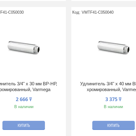
F41-C050030
VMTF41-C050040
нитель 3/4" x 30 мм ВР-НР,
Удлинитель 3/4" x 40 мм В
ромированный, Varmega
хромированный, Varme
2 666 ₸
3 375 ₸
В наличии
В наличии
КУПИТЬ
КУПИТЬ