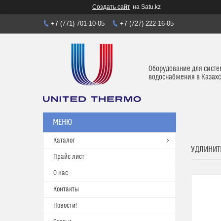
Создать сайт
на Satu.kz
+7 (771) 701-10-05
+7 (727) 222-16-05
Оборудование для систе
водоснабжения в Казахс
Каталог
УДЛИНИТ
Прайс лист
О нас
Контакты
Новости!