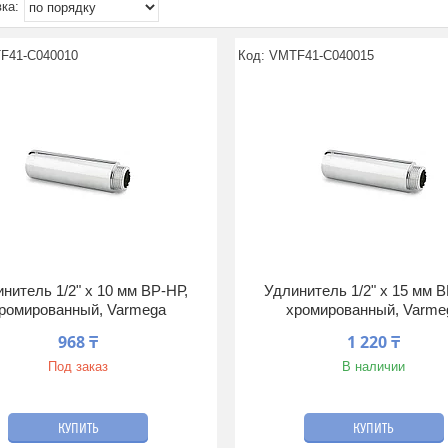
F41-C040010
VMTF41-C040015
нитель 1/2" x 10 мм ВР-НР,
Удлинитель 1/2" x 15 мм В
ромированный, Varmega
хромированный, Varme
968 ₸
1 220 ₸
Под заказ
В наличии
КУПИТЬ
КУПИТЬ