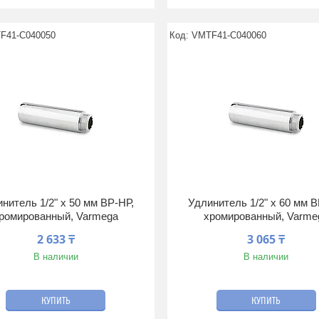
F41-C040050
VMTF41-C040060
нитель 1/2" x 50 мм ВР-НР,
Удлинитель 1/2" x 60 мм В
ромированный, Varmega
хромированный, Varme
2 633 ₸
3 065 ₸
В наличии
В наличии
КУПИТЬ
КУПИТЬ