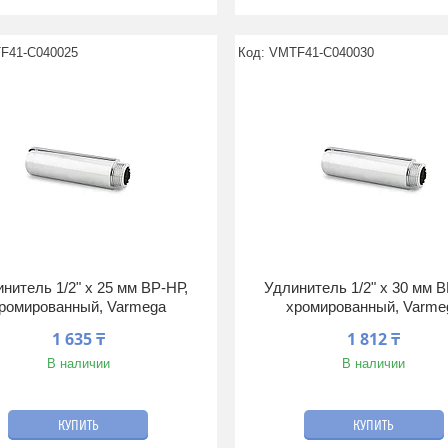
F41-C040025
VMTF41-C040030
нитель 1/2" x 25 мм ВР-НР,
Удлинитель 1/2" x 30 мм В
ромированный, Varmega
хромированный, Varme
1 635 ₸
1 812 ₸
В наличии
В наличии
КУПИТЬ
КУПИТЬ