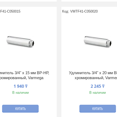
F41-C050015
VMTF41-C050020
нитель 3/4" x 15 мм ВР-НР,
Удлинитель 3/4" x 20 мм В
ромированный, Varmega
хромированный, Varme
1 940 ₸
2 245 ₸
В наличии
В наличии
КУПИТЬ
КУПИТЬ