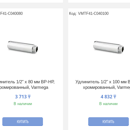
F41-C040080
VMTF41-C040100
нитель 1/2" x 80 мм ВР-НР,
Удлинитель 1/2" x 100 мм 
ромированный, Varmega
хромированный, Varme
3 713 ₸
4 832 ₸
В наличии
В наличии
КУПИТЬ
КУПИТЬ